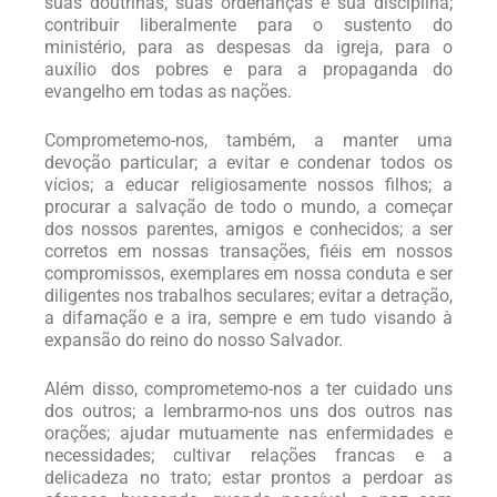
suas doutrinas, suas ordenanças e sua disciplina;
contribuir liberalmente para o sustento do
ministério, para as despesas da igreja, para o
auxílio dos pobres e para a propaganda do
evangelho em todas as nações.
Comprometemo-nos, também, a manter uma
devoção particular; a evitar e condenar todos os
vícios; a educar religiosamente nossos filhos; a
procurar a salvação de todo o mundo, a começar
dos nossos parentes, amigos e conhecidos; a ser
corretos em nossas transações, fiéis em nossos
compromissos, exemplares em nossa conduta e ser
diligentes nos trabalhos seculares; evitar a detração,
a difamação e a ira, sempre e em tudo visando à
expansão do reino do nosso Salvador.
Além disso, comprometemo-nos a ter cuidado uns
dos outros; a lembrarmo-nos uns dos outros nas
orações; ajudar mutuamente nas enfermidades e
necessidades; cultivar relações francas e a
delicadeza no trato; estar prontos a perdoar as