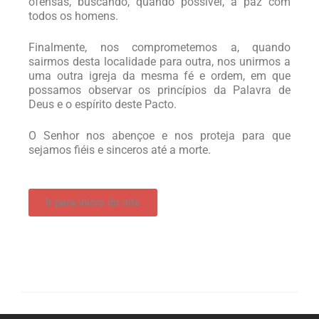
ofensas, buscando, quando possível, a paz com
todos os homens.
Finalmente, nos comprometemos a, quando
sairmos desta localidade para outra, nos unirmos a
uma outra igreja da mesma fé e ordem, em que
possamos observar os princípios da Palavra de
Deus e o espírito deste Pacto.
O Senhor nos abençoe e nos proteja para que
sejamos fiéis e sinceros até a morte.
Ir para inicio do site