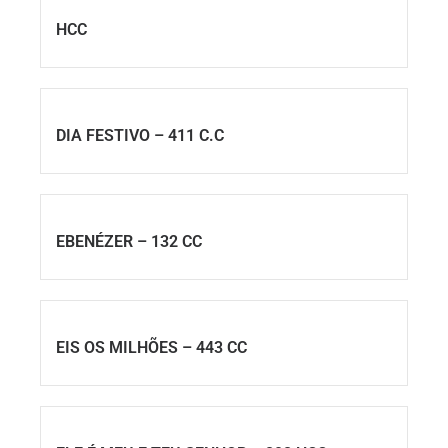
HCC
DIA FESTIVO – 411 C.C
EBENÉZER – 132 CC
EIS OS MILHÕES – 443 CC