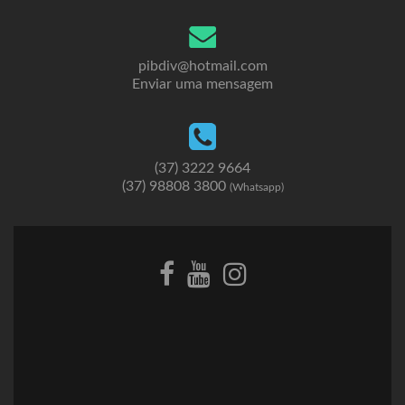
pibdiv@hotmail.com
Enviar uma mensagem
(37) 3222 9664
(37) 98808 3800
(Whatsapp)