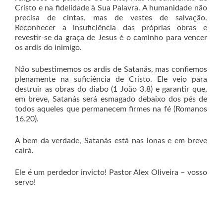
Cristo e na fidelidade à Sua Palavra. A humanidade não
precisa de cintas, mas de vestes de salvação.
Reconhecer a insuficiência das próprias obras e
revestir-se da graça de Jesus é o caminho para vencer
os ardis do inimigo.
Não subestimemos os ardis de Satanás, mas confiemos
plenamente na suficiência de Cristo. Ele veio para
destruir as obras do diabo (1 João 3.8) e garantir que,
em breve, Satanás será esmagado debaixo dos pés de
todos aqueles que permanecem firmes na fé (Romanos
16.20).
A bem da verdade, Satanás está nas lonas e em breve
cairá.
Ele é um perdedor invicto! Pastor Alex Oliveira – vosso
servo!