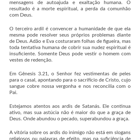
mensagens de autoajuda e exaltação humana. O
resultado é a morte espiritual, a perda da comunhão
com Deus.
O terceiro ardil é convencer a humanidade de que ela
mesma pode resolver seus próprios problemas diante
de Deus. Adão e Eva costuraram folhas de figueira, mas
toda tentativa humana de cobrir sua nudez espiritual é
insuficiente. Somente Deus pode vestir o homem com
vestes de redenção.
Em Gênesis 3.21, o Senhor fez vestimentas de peles
para o casal, apontando para o sacrifício de Cristo, cujo
sangue cobre nossa vergonha e nos reconcilia com o
Pai.
Estejamos atentos aos ardis de Satanás. Ele continua
ativo, mas sua astúcia não é maior do que a graça de
Deus. Onde abundou o pecado, superabundou a graça.
A vitória sobre os ardis do inimigo não está em slogans
religiosos ou palavras de efeito, mas na suficiência de