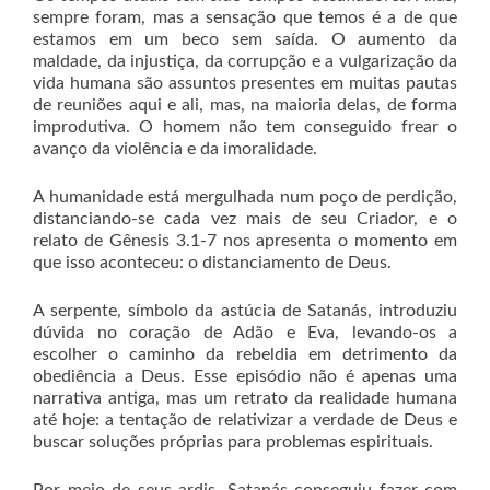
sempre foram, mas a sensação que temos é a de que
estamos em um beco sem saída. O aumento da
maldade, da injustiça, da corrupção e a vulgarização da
vida humana são assuntos presentes em muitas pautas
de reuniões aqui e ali, mas, na maioria delas, de forma
improdutiva. O homem não tem conseguido frear o
avanço da violência e da imoralidade.
A humanidade está mergulhada num poço de perdição,
distanciando-se cada vez mais de seu Criador, e o
relato de Gênesis 3.1-7 nos apresenta o momento em
que isso aconteceu: o distanciamento de Deus.
A serpente, símbolo da astúcia de Satanás, introduziu
dúvida no coração de Adão e Eva, levando-os a
escolher o caminho da rebeldia em detrimento da
obediência a Deus. Esse episódio não é apenas uma
narrativa antiga, mas um retrato da realidade humana
até hoje: a tentação de relativizar a verdade de Deus e
buscar soluções próprias para problemas espirituais.