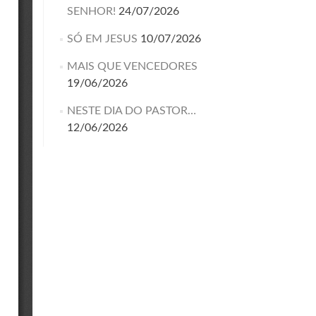
SENHOR!
24/07/2026
SÓ EM JESUS
10/07/2026
MAIS QUE VENCEDORES
19/06/2026
NESTE DIA DO PASTOR…
12/06/2026