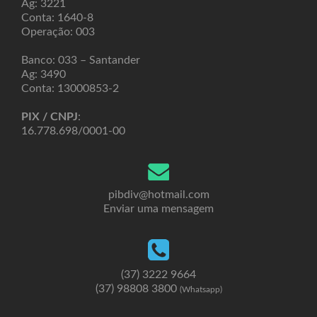
Ag: 3221
Conta: 1640-8
Operação: 003
Banco: 033 – Santander
Ag: 3490
Conta: 13000853-2
PIX / CNPJ
:
16.778.698/0001-00
pibdiv@hotmail.com
Enviar uma mensagem
(37) 3222 9664
(37) 98808 3800
(Whatsapp)