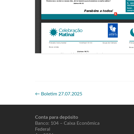
←
Boletim 27.07.2025
Conta para depósito
Banco: 104 – Caixa Econômica
Federal