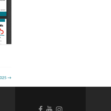
2025
→