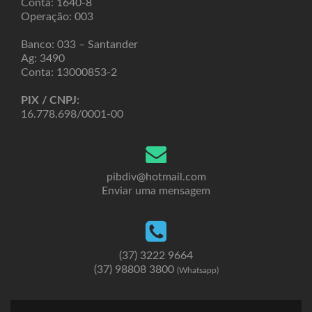
Conta: 1640-8
Operação: 003
Banco: 033 – Santander
Ag: 3490
Conta: 13000853-2
PIX / CNPJ
:
16.778.698/0001-00
pibdiv@hotmail.com
Enviar uma mensagem
(37) 3222 9664
(37) 98808 3800
(Whatsapp)