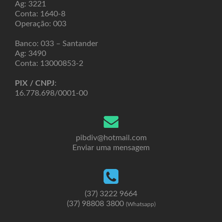
Ag: 3221
Conta: 1640-8
Operação: 003
Banco: 033 – Santander
Ag: 3490
Conta: 13000853-2
PIX / CNPJ
:
16.778.698/0001-00
pibdiv@hotmail.com
Enviar uma mensagem
(37) 3222 9664
(37) 98808 3800
(Whatsapp)