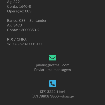
Ag: 3221
Conta: 1640-8
Operação: 003
Banco: 033 – Santander
Ag: 3490
Conta: 13000853-2
PIX / CNPJ
:
16.778.698/0001-00
pibdiv@hotmail.com
Enviar uma mensagem
(37) 3222 9664
(37) 98808 3800
(Whatsapp)