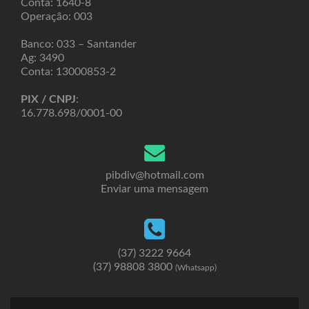
Conta: 1640-8
Operação: 003
Banco: 033 – Santander
Ag: 3490
Conta: 13000853-2
PIX / CNPJ
:
16.778.698/0001-00
pibdiv@hotmail.com
Enviar uma mensagem
(37) 3222 9664
(37) 98808 3800
(Whatsapp)