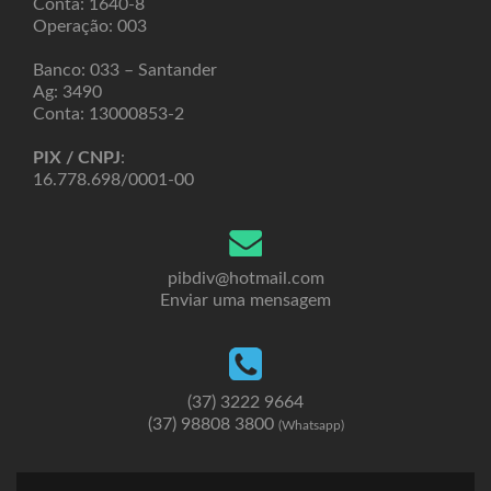
Conta: 1640-8
Operação: 003
Banco: 033 – Santander
Ag: 3490
Conta: 13000853-2
PIX / CNPJ
:
16.778.698/0001-00
pibdiv@hotmail.com
Enviar uma mensagem
(37) 3222 9664
(37) 98808 3800
(Whatsapp)