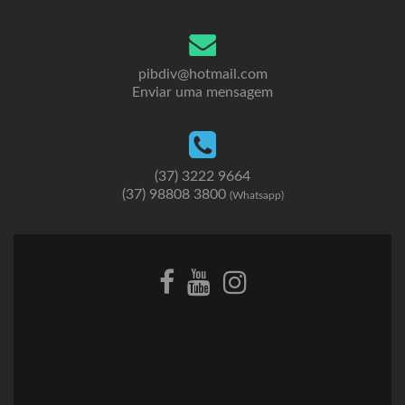
pibdiv@hotmail.com
Enviar uma mensagem
(37) 3222 9664
(37) 98808 3800
(Whatsapp)