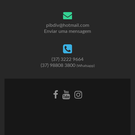
pibdiv@hotmail.com
Enviar uma mensagem
(37) 3222 9664
(37) 98808 3800
(Whatsapp)