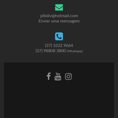
pibdiv@hotmail.com
Enviar uma mensagem
(37) 3222 9664
(37) 98808 3800
(Whatsapp)