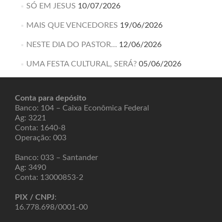
SÓ EM JESUS
10/07/2026
MAIS QUE VENCEDORES
19/06/2026
NESTE DIA DO PASTOR…
12/06/2026
UMA FESTA CULTURAL, SERÁ?
05/06/2026
Conta para depósito
Banco: 104 – Caixa Econômica Federal
Ag: 3221
Conta: 1640-8
Operação: 003
Banco: 033 – Santander
Ag: 3490
Conta: 13000853-2
PIX / CNPJ
:
16.778.698/0001-00