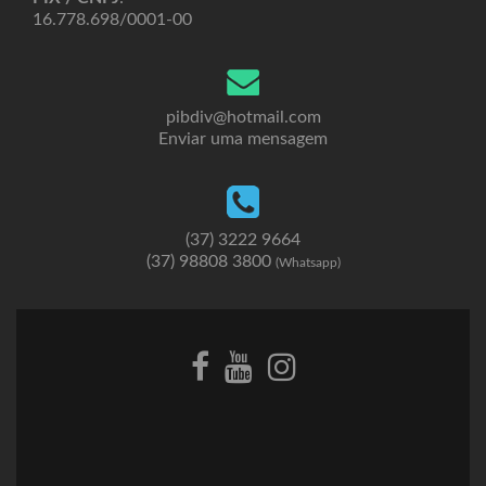
16.778.698/0001-00
pibdiv@hotmail.com
Enviar uma mensagem
(37) 3222 9664
(37) 98808 3800
(Whatsapp)