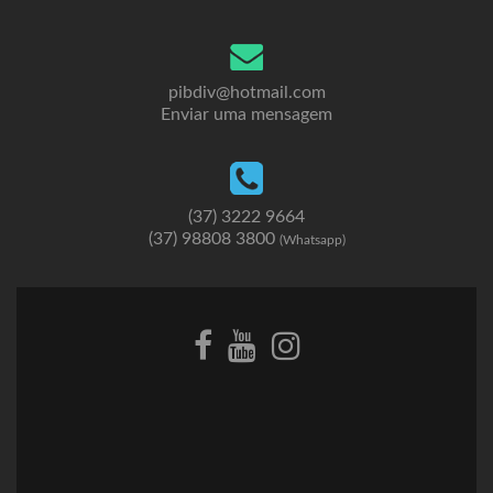
pibdiv@hotmail.com
Enviar uma mensagem
(37) 3222 9664
(37) 98808 3800
(Whatsapp)