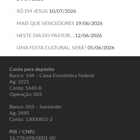
SÓ EM JESUS
10/07/2026
MAIS QUE VENCEDORES
19/06/2026
NESTE DIA DO PASTOR…
12/06/2026
UMA FESTA CULTURAL, SERÁ?
05/06/2026
Conta para depósito
Banco: 104 – Caixa Econômica Federal
Ag: 3221
Conta: 1640-8
Operação: 003
Banco: 033 – Santander
Ag: 3490
Conta: 13000853-2
PIX / CNPJ
:
16.778.698/0001-00