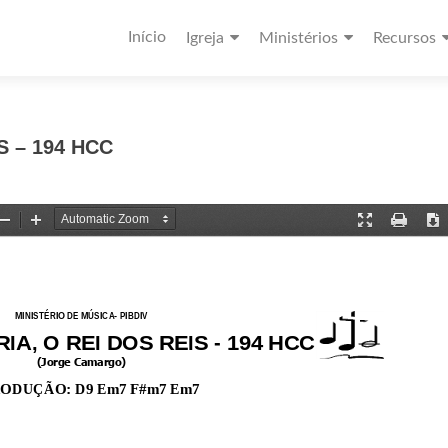
Início
Igreja
Ministérios
Recursos
S – 194 HCC