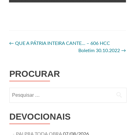
←
QUE A PÁTRIA INTEIRA CANTE… – 606 HCC
Boletim 30.10.2022
→
PROCURAR
DEVOCIONAIS
PAI PRA TODA OBRA
07/08/2026