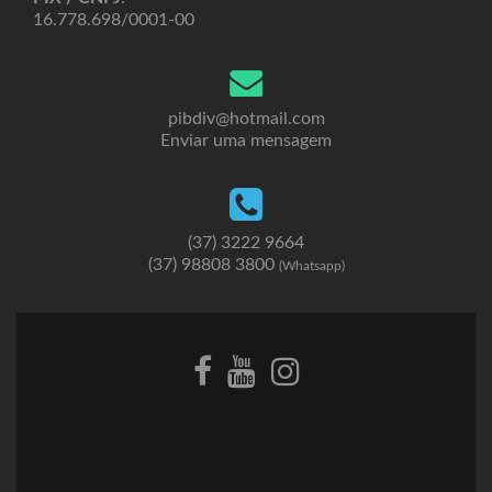
16.778.698/0001-00
pibdiv@hotmail.com
Enviar uma mensagem
(37) 3222 9664
(37) 98808 3800
(Whatsapp)