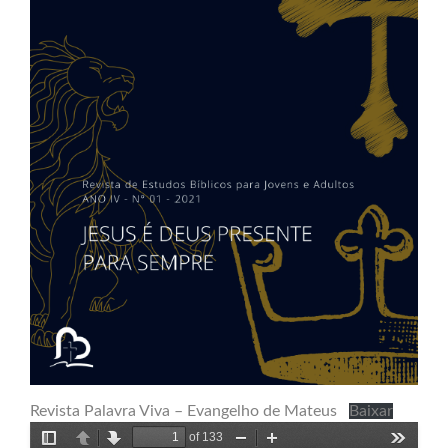
Revista Palavra Viva – Evangelho de Mateus
Baixar