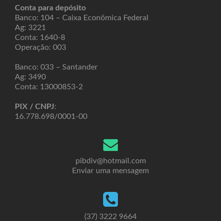
Conta para depósito
Banco: 104 – Caixa Econômica Federal
Ag: 3221
Conta: 1640-8
Operação: 003
Banco: 033 – Santander
Ag: 3490
Conta: 13000853-2
PIX / CNPJ
:
16.778.698/0001-00
pibdiv@hotmail.com
Enviar uma mensagem
(37) 3222 9664