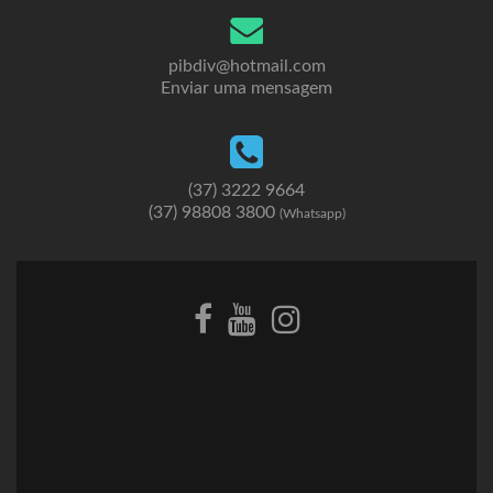
pibdiv@hotmail.com
Enviar uma mensagem
(37) 3222 9664
(37) 98808 3800
(Whatsapp)