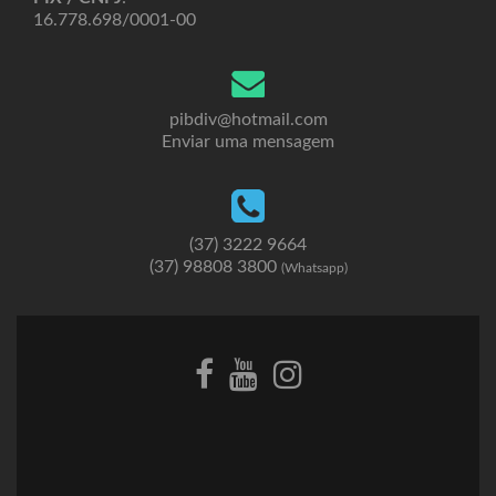
16.778.698/0001-00
pibdiv@hotmail.com
Enviar uma mensagem
(37) 3222 9664
(37) 98808 3800
(Whatsapp)