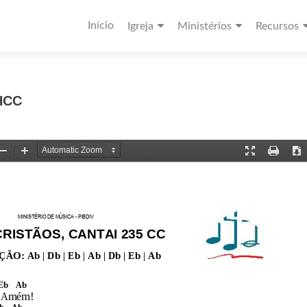
Início
Igreja
Ministérios
Recursos
HCC