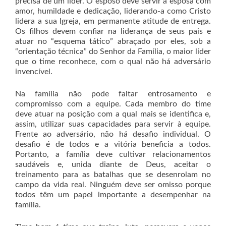
precisa de um líder. O esposo deve servir à esposa com
amor, humildade e dedicação, liderando-a como Cristo
lidera a sua Igreja, em permanente atitude de entrega.
Os filhos devem confiar na liderança de seus pais e
atuar no “esquema tático” abraçado por eles, sob a
“orientação técnica” do Senhor da Família, o maior líder
que o time reconhece, com o qual não há adversário
invencível.
Na família não pode faltar entrosamento e
compromisso com a equipe. Cada membro do time
deve atuar na posição com a qual mais se identifica e,
assim, utilizar suas capacidades para servir à equipe.
Frente ao adversário, não há desafio individual. O
desafio é de todos e a vitória beneficia a todos.
Portanto, a família deve cultivar relacionamentos
saudáveis e, unida diante de Deus, aceitar o
treinamento para as batalhas que se desenrolam no
campo da vida real. Ninguém deve ser omisso porque
todos têm um papel importante a desempenhar na
família.