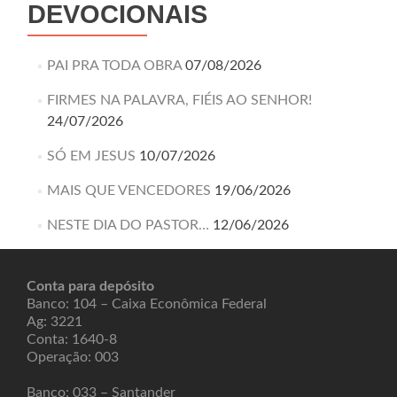
DEVOCIONAIS
PAI PRA TODA OBRA
07/08/2026
FIRMES NA PALAVRA, FIÉIS AO SENHOR!
24/07/2026
SÓ EM JESUS
10/07/2026
MAIS QUE VENCEDORES
19/06/2026
NESTE DIA DO PASTOR…
12/06/2026
Conta para depósito
Banco: 104 – Caixa Econômica Federal
Ag: 3221
Conta: 1640-8
Operação: 003
Banco: 033 – Santander