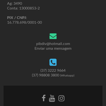
Ag: 3490
Conta: 13000853-2
PIX / CNPJ
:
16.778.698/0001-00
pibdiv@hotmail.com
Enviar uma mensagem
(37) 3222 9664
(37) 98808 3800
(Whatsapp)