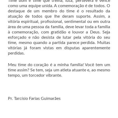
Time bom é time que treina, luta, persevera e vence
como uma equipe unida. A comemoração é de todos. O
destaque de um membro do time é o resultado da
atuação de todos que lhe deram suporte. Assim, a
vitória espiritual, profissional, sentimental ou em outra
área de uma pessoa da família, deve levar toda a família
à comemoração, com gratidão e louvor a Deus. Seja
esforçado e não desista de lutar pela vitória do seu
time, mesmo quando a partida parece perdida. Muitas
vitórias já foram vistas em disputas aparentemente
perdidas.
Meu time do coração é a minha família! Você tem um
time assim? Se tem, seja um atleta atuante e, ao mesmo
tempo, um torcedor vibrante.
Pr. Tarcísio Farias Guimarães