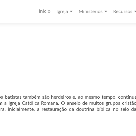
Início
Igreja
Ministérios
Recursos
os batistas também são herdeiros e, ao mesmo tempo, continu
m a Igreja Católica Romana. O anseio de muitos grupos cristã
a, inicialmente, a restauração da doutrina bíblica no seio da