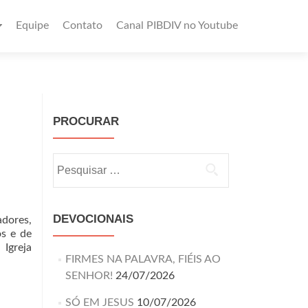
Equipe
Contato
Canal PIBDIV no Youtube
PROCURAR
DEVOCIONAIS
adores,
os e de
 Igreja
FIRMES NA PALAVRA, FIÉIS AO
SENHOR!
24/07/2026
SÓ EM JESUS
10/07/2026