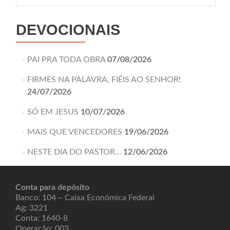
DEVOCIONAIS
PAI PRA TODA OBRA
07/08/2026
FIRMES NA PALAVRA, FIÉIS AO SENHOR!
24/07/2026
SÓ EM JESUS
10/07/2026
MAIS QUE VENCEDORES
19/06/2026
NESTE DIA DO PASTOR…
12/06/2026
Conta para depósito
Banco: 104 – Caixa Econômica Federal
Ag: 3221
Conta: 1640-8
Operação: 003