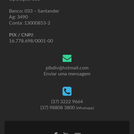
Banco: 033 – Santander
Ag: 3490
Conta: 13000853-2
PIX / CNPJ
:
16.778.698/0001-00
pibdiv@hotmail.com
Enviar uma mensagem
(37) 3222 9664
(37) 98808 3800
(Whatsapp)