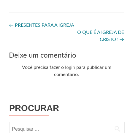
←
PRESENTES PARA A IGREJA
O QUE É A IGREJA DE
CRISTO?
→
Deixe um comentário
Você precisa fazer o
login
para publicar um
comentário.
PROCURAR