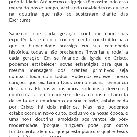
própria idade. Até mesmo as Igrejas têm assimilado esta
marca do nosso tempo, aceitando novidades no culto e
na doutrina que não se sustentam diante das
Escrituras.
Sabemos que cada geração contribui com suas
experiências e com o conhecimento construído para
que a humanidade prossiga em sua caminhada
histórica, todavia não precisamos “inventar a roda” a
cada geração. Em se falando da Igreja de Cristo,
podemos estabelecer novas estratégias para que a
mesma mensagem dos crentes primitivos seja
compartilhada com todos. Podemos escrever novas
canções que exaltem a Deus com a mesma reverência
destinada a Ele nos velhos hinos. Podemos (e devemos!)
confrontar a Igreja com seus descaminhos e chamá-la
de volta ao cumprimento da sua missão, estabelecida
por Cristo há dois milênios. Mas não podemos
estabelecer um novo culto, exclusivo da nossa época, e
uma nova doutrina, amoldada aos ventos da pós-
modernidade “porque ninguém pode pôr outro
fundamento além do que já está posto, o qual é Jesus