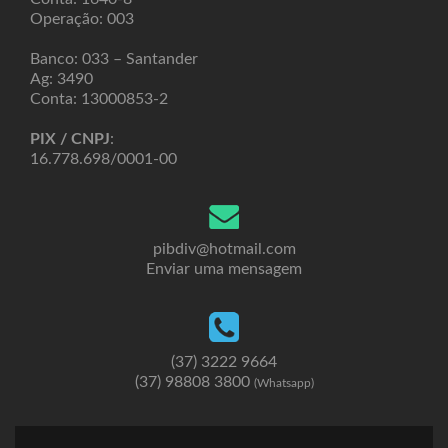
Operação: 003
Banco: 033 – Santander
Ag: 3490
Conta: 13000853-2
PIX / CNPJ
:
16.778.698/0001-00
pibdiv@hotmail.com
Enviar uma mensagem
(37) 3222 9664
(37) 98808 3800
(Whatsapp)