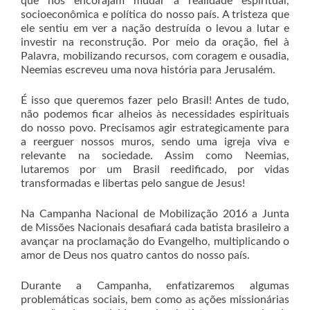
que nos encorajam mudar a realidade espiritual,
socioeconômica e política do nosso país. A tristeza que
ele sentiu em ver a nação destruída o levou a lutar e
investir na reconstrução. Por meio da oração, fiel à
Palavra, mobilizando recursos, com coragem e ousadia,
Neemias escreveu uma nova história para Jerusalém.
É isso que queremos fazer pelo Brasil! Antes de tudo,
não podemos ficar alheios às necessidades espirituais
do nosso povo. Precisamos agir estrategicamente para
a reerguer nossos muros, sendo uma igreja viva e
relevante na sociedade. Assim como Neemias,
lutaremos por um Brasil reedificado, por vidas
transformadas e libertas pelo sangue de Jesus!
Na Campanha Nacional de Mobilização 2016 a Junta
de Missões Nacionais desafiará cada batista brasileiro a
avançar na proclamação do Evangelho, multiplicando o
amor de Deus nos quatro cantos do nosso país.
Durante a Campanha, enfatizaremos algumas
problemáticas sociais, bem como as ações missionárias