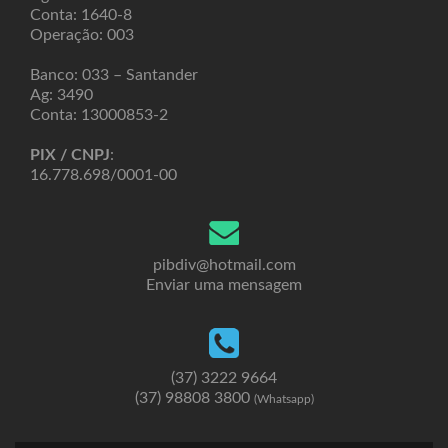
Conta: 1640-8
Operação: 003
Banco: 033 – Santander
Ag: 3490
Conta: 13000853-2
PIX / CNPJ
:
16.778.698/0001-00
pibdiv@hotmail.com
Enviar uma mensagem
(37) 3222 9664
(37) 98808 3800
(Whatsapp)