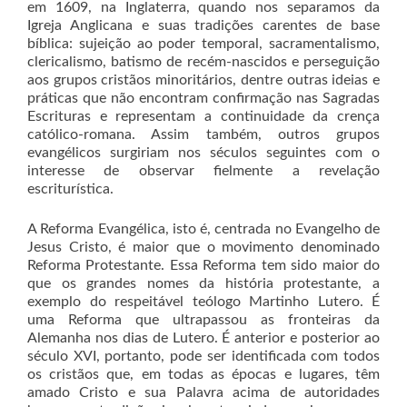
em 1609, na Inglaterra, quando nos separamos da
Igreja Anglicana e suas tradições carentes de base
bíblica: sujeição ao poder temporal, sacramentalismo,
clericalismo, batismo de recém-nascidos e perseguição
aos grupos cristãos minoritários, dentre outras ideias e
práticas que não encontram confirmação nas Sagradas
Escrituras e representam a continuidade da crença
católico-romana. Assim também, outros grupos
evangélicos surgiriam nos séculos seguintes com o
interesse de observar fielmente a revelação
escriturística.
A Reforma Evangélica, isto é, centrada no Evangelho de
Jesus Cristo, é maior que o movimento denominado
Reforma Protestante. Essa Reforma tem sido maior do
que os grandes nomes da história protestante, a
exemplo do respeitável teólogo Martinho Lutero. É
uma Reforma que ultrapassou as fronteiras da
Alemanha nos dias de Lutero. É anterior e posterior ao
século XVI, portanto, pode ser identificada com todos
os cristãos que, em todas as épocas e lugares, têm
amado Cristo e sua Palavra acima de autoridades