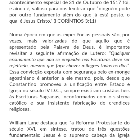
acontecimento especial de 31 de Outubro de 1517 foi,
e ainda é, valioso para nos lembrar que “ninguém pode
pôr outro fundamento além do que já está posto, o
qual é Jesus Cristo.” (I CORÍNTIOS 3:11)
Numa época em que as experiências pessoais são, por
vezes, mais valorizadas do que aquilo que é
apresentado pela Palavra de Deus, é importante
revisitar a seguinte afirmação de Lutero:
“Qualquer
ensinamento que não se enquadre nas Escrituras deve ser
rejeitado, mesmo que faça chover milagres todos os dias”
.
Essa convicção exposta com segurança pelo ex-monge
agostiniano é anterior a ele mesmo, pois, desde que
Constantino promoveu a unificação entre Estado e
Igreja no século IV D.C., sempre existiram cristãos fiéis
às Escrituras Sagradas, inconformados com o sistema
católico e sua insistente fabricação de crendices
religiosas.
William Lane destaca que “a Reforma Protestante do
século XVI, em síntese, tratou de três questões
fundamentais: Jesus é o supremo cabeça da Igreja