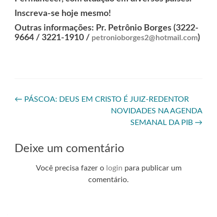
Inscreva-se hoje mesmo!
Outras informações: Pr. Petrônio Borges (3222-
9664 / 3221-1910 /
)
petronioborges2@hotmail.com
←
PÁSCOA: DEUS EM CRISTO É JUIZ-REDENTOR
NOVIDADES NA AGENDA
SEMANAL DA PIB
→
Deixe um comentário
Você precisa fazer o
login
para publicar um
comentário.