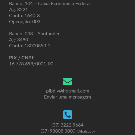
Banco: 104 – Caixa Econômica Federal
Ag: 3221
Conta: 1640-8
Operação: 003
Banco: 033 – Santander
Ag: 3490
Conta: 13000853-2
PIX / CNPJ
:
16.778.698/0001-00
pibdiv@hotmail.com
Enviar uma mensagem
(37) 3222 9664
(37) 98808 3800
(Whatsapp)