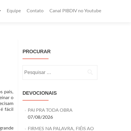
Equipe
Contato
Canal PIBDIV no Youtube
PROCURAR
s pais,
DEVOCIONAIS
einar o
recisam
é fácil
PAI PRA TODA OBRA
07/08/2026
grande
FIRMES NA PALAVRA, FIÉIS AO