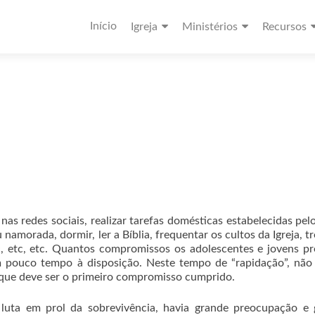
Início
Igreja
Ministérios
Recursos
as redes sociais, realizar tarefas domésticas estabelecidas pelo
morada, dormir, ler a Bíblia, frequentar os cultos da Igreja, tr
etc, etc, etc. Quantos compromissos os adolescentes e jovens p
 pouco tempo à disposição. Neste tempo de “rapidação”, não 
lo que deve ser o primeiro compromisso cumprido.
 luta em prol da sobrevivência, havia grande preocupação e 