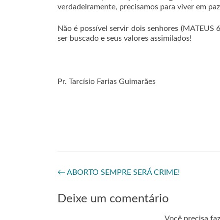
verdadeiramente, precisamos para viver em paz
Não é possível servir dois senhores (MATEUS 6
ser buscado e seus valores assimilados!
Pr. Tarcísio Farias Guimarães
←
ABORTO SEMPRE SERÁ CRIME!
Deixe um comentário
Você precisa fa