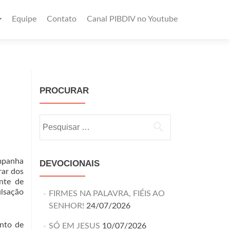
Equipe
Contato
Canal PIBDIV no Youtube
PROCURAR
ampanha
DEVOCIONAIS
rar dos
nte de
ulsação
FIRMES NA PALAVRA, FIÉIS AO
SENHOR!
24/07/2026
ento de
SÓ EM JESUS
10/07/2026