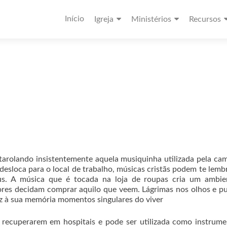
Início
Igreja
Ministérios
Recursos
tarolando insistentemente aquela musiquinha utilizada pela c
desloca para o local de trabalho, músicas cristãs podem te lemb
s. A música que é tocada na loja de roupas cria um ambie
res decidam comprar aquilo que veem. Lágrimas nos olhos e p
z à sua memória momentos singulares do viver
 recuperarem em hospitais e pode ser utilizada como instrum