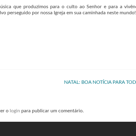
úsica que produzimos para o culto ao Senhor e para a vivên
 alvo perseguido por nossa Igreja em sua caminhada neste mundo!
NATAL: BOA NOTÍCIA PARA TO
zer o
login
para publicar um comentário.