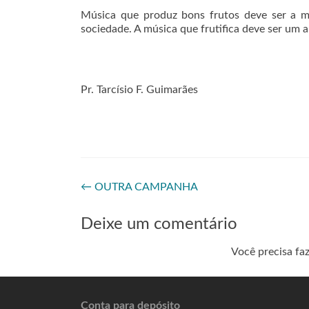
Música que produz bons frutos deve ser a m
sociedade. A música que frutifica deve ser um
Pr. Tarcísio F. Guimarães
←
OUTRA CAMPANHA
Deixe um comentário
Você precisa fa
Conta para depósito