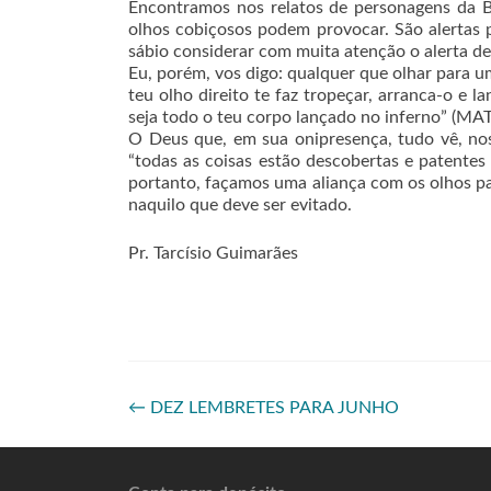
Encontramos nos relatos de personagens da B
olhos cobiçosos podem provocar. São alertas 
sábio considerar com muita atenção o alerta de 
Eu, porém, vos digo: qualquer que olhar para u
teu olho direito te faz tropeçar, arranca-o e 
seja todo o teu corpo lançado no inferno” (MA
O Deus que, em sua onipresença, tudo vê, nos
“todas as coisas estão descobertas e patente
portanto, façamos uma aliança com os olhos p
naquilo que deve ser evitado.
Pr. Tarcísio Guimarães
←
DEZ LEMBRETES PARA JUNHO