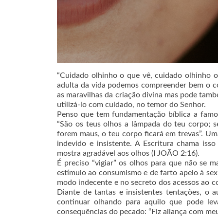
“Cuidado olhinho o que vê, cuidado olhinho o
adulta da vida podemos compreender bem o cor
as maravilhas da criação divina mas pode tamb
utilizá-lo com cuidado, no temor do Senhor.
Penso que tem fundamentação bíblica a famosa
“São os teus olhos a lâmpada do teu corpo; s
forem maus, o teu corpo ficará em trevas”. U
indevido e insistente. A Escritura chama iss
mostra agradável aos olhos (I JOÃO 2:16).
É preciso “vigiar” os olhos para que não se
estímulo ao consumismo e de farto apelo à se
modo indecente e no secreto dos acessos ao co
Diante de tantas e insistentes tentações, o 
continuar olhando para aquilo que pode lev
consequências do pecado: “Fiz aliança com meus