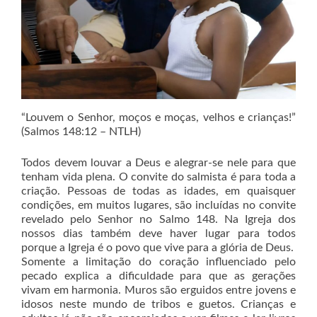
“Louvem o Senhor, moços e moças, velhos e crianças!”
(Salmos 148:12 – NTLH)
Todos devem louvar a Deus e alegrar-se nele para que
tenham vida plena. O convite do salmista é para toda a
criação. Pessoas de todas as idades, em quaisquer
condições, em muitos lugares, são incluídas no convite
revelado pelo Senhor no Salmo 148. Na Igreja dos
nossos dias também deve haver lugar para todos
porque a Igreja é o povo que vive para a glória de Deus.
Somente a limitação do coração influenciado pelo
pecado explica a dificuldade para que as gerações
vivam em harmonia. Muros são erguidos entre jovens e
idosos neste mundo de tribos e guetos. Crianças e