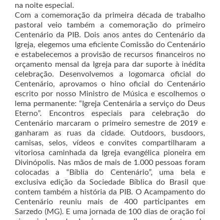
na noite especial.
Com a comemoração da primeira década de trabalho
pastoral veio também a comemoração do primeiro
Centenário da PIB. Dois anos antes do Centenário da
Igreja, elegemos uma eficiente Comissão do Centenário
e estabelecemos a provisão de recursos financeiros no
orçamento mensal da Igreja para dar suporte à inédita
celebração. Desenvolvemos a logomarca oficial do
Centenário, aprovamos o hino oficial do Centenário
escrito por nosso Ministro de Música e escolhemos o
lema permanente: “Igreja Centenária a serviço do Deus
Eterno”. Encontros especiais para celebração do
Centenário marcaram o primeiro semestre de 2019 e
ganharam as ruas da cidade. Outdoors, busdoors,
camisas, selos, vídeos e convites compartilharam a
vitoriosa caminhada da Igreja evangélica pioneira em
Divinópolis. Nas mãos de mais de 1.000 pessoas foram
colocadas a “Bíblia do Centenário”, uma bela e
exclusiva edição da Sociedade Bíblica do Brasil que
contem também a história da PIB. O Acampamento do
Centenário reuniu mais de 400 participantes em
Sarzedo (MG). E uma jornada de 100 dias de oração foi