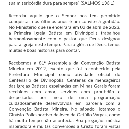
sua misericórdia dura para sempre” (SALMOS 136:1)
Recordar aquilo que o Senhor nos tem permitido
conquistar nos últimos anos é um convite à gratidão.
No Ministério que se encerrará em 02 de abril de 2023,
a Primeira Igreja Batista em Divinópolis trabalhou
harmoniosamente com o pastor que Deus designou
para a Igreja neste tempo. Para a glória de Deus, temos
muitas e boas histórias para contar.
Recebemos a 81ª Assembleia da Convenção Batista
Mineira em 2012, evento que foi reconhecido pela
Prefeitura Municipal como atividade oficial do
Centenário de Divinópolis. Centenas de mensageiros
das Igrejas Batistas espalhadas em Minas Gerais foram
recebidos com amor, servidos com prontidão e
despertados por meio de uma programação
cuidadosamente desenvolvida em parceria com a
Convenção Batista Mineira. No sábado, lotamos o
Ginásio Poliesportivo da Avenida Getúlio Vargas, como
há muito tempo não acontecia. Boa pregação, música
inspiradora e muitas conversões a Cristo foram vistas