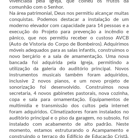
vivenciada pela Igreja, que colheu os frutos da
comunhão com o Senhor.
Na área patrimonial, Deus nos permitiu alcançar muitas
conquistas. Podemos destacar a instalação de um
moderno elevador com capacidade para 14 pessoas e a
execução do Projeto para prevenção a incêndio e
pânico, que nos permitiu receber o custoso AVCB
(Auto de Vistoria do Corpo de Bombeiros). Adquirimos
móveis adequados para as salas infantis, construímos o
novo berçário e a sala de amamentação. Uma nova
bancada foi adquirida pela Igreja, permitindo a
utilização da galeria do auditório principal. Novos
instrumentos musicais também foram adquiridos,
inclusive 2 novos pianos, e um novo projeto de
sonorização foi desenvolvido. Construímos nova
secretaria, 4 novos gabinetes pastorais, nova cozinha,
copa e sala para ornamentação. Equipamentos de
multimídia e transmissão dos cultos pela internet
foram adquiridos. Climatizadores foram instalados no
auditório principal e o piso da garagem, no subsolo, foi
instalado com acabamento de alto padrão. Neste
momento, estamos estruturando o Acampamento e
construindo o terraço do Edifício de Educação Cristã.