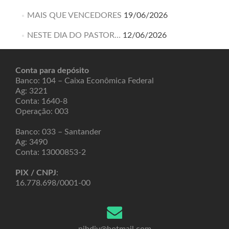
MAIS QUE VENCEDORES
19/06/2026
NESTE DIA DO PASTOR…
12/06/2026
Conta para depósito
Banco: 104 – Caixa Econômica Federal
Ag: 3221
Conta: 1640-8
Operação: 003
Banco: 033 – Santander
Ag: 3490
Conta: 13000853-2
PIX / CNPJ
:
16.778.698/0001-00