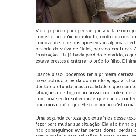
Você já parou para pensar que a vida é uma j
conosco no próximo minuto, muito menos no re
comoventes que nos apresentam algumas cert
história da viúva de Naim, narrada em Lucas 
frustração. Ela já havia perdido o marido, o q
estava prestes a enterrar o próprio filho. É ini
Diante disso, podemos ter a primeira certeza
havia sofrido a perda do marido e, agora, ch
dor tão profunda, mas a realidade é que nem 
situações que fogem ao nosso controle e nos 
continua sendo soberano e que nada aconte
podemos confiar que Ele tem um propósito mai
Uma segunda certeza que extraímos desse tex
fazer para mudar sua situação. Ela não tinha o 
não conseguimos evitar certas dores, perdas