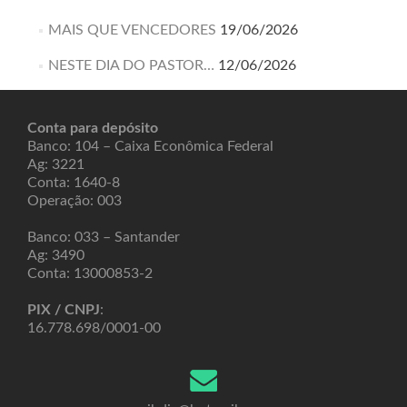
MAIS QUE VENCEDORES
19/06/2026
NESTE DIA DO PASTOR…
12/06/2026
Conta para depósito
Banco: 104 – Caixa Econômica Federal
Ag: 3221
Conta: 1640-8
Operação: 003
Banco: 033 – Santander
Ag: 3490
Conta: 13000853-2
PIX / CNPJ
:
16.778.698/0001-00