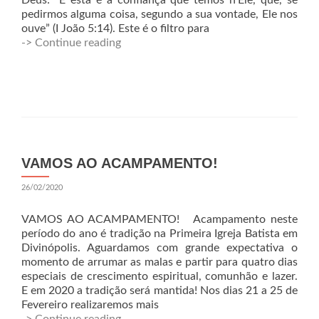
Deus: “E esta é a confiança que temos n’Ele, que, se
pedirmos alguma coisa, segundo a sua vontade, Ele nos
ouve” (I João 5:14). Este é o filtro para
-> Continue reading
VAMOS AO ACAMPAMENTO!
26/02/2020
VAMOS AO ACAMPAMENTO! Acampamento neste
período do ano é tradição na Primeira Igreja Batista em
Divinópolis. Aguardamos com grande expectativa o
momento de arrumar as malas e partir para quatro dias
especiais de crescimento espiritual, comunhão e lazer.
E em 2020 a tradição será mantida! Nos dias 21 a 25 de
Fevereiro realizaremos mais