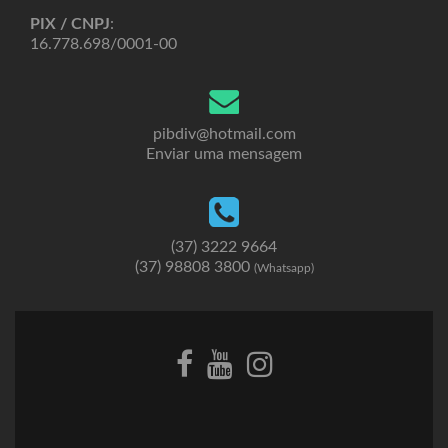
PIX / CNPJ
:
16.778.698/0001-00
pibdiv@hotmail.com
Enviar uma mensagem
(37) 3222 9664
(37) 98808 3800
(Whatsapp)