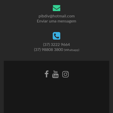
pibdiv@hotmail.com
Enviar uma mensagem
(37) 3222 9664
(37) 98808 3800
(Whatsapp)