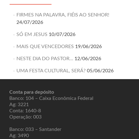
FIRMES NA PALAVRA, FIÉIS AO SENHOR!
24/07/2026
SÓ EM JESUS
10/07/2026
MAIS QUE VENCEDORES
19/06/2026
NESTE DIA DO PASTOR…
12/06/2026
UMA FESTA CULTURAL, SERÁ?
05/06/2026
Conta para depósito
Banco: 104 – Caixa Econômica Federal
Ag: 3221
Conta: 1640-8
Operação: 003
Banco: 033 – Santander
Ag: 3490