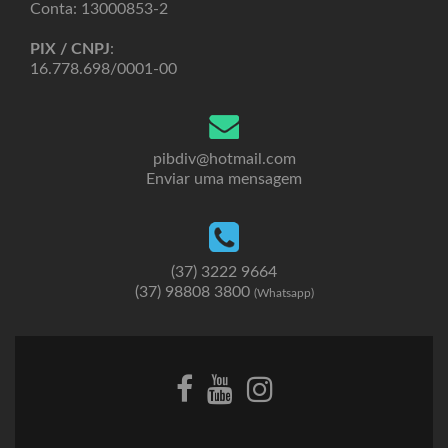
Conta: 13000853-2
PIX / CNPJ
:
16.778.698/0001-00
pibdiv@hotmail.com
Enviar uma mensagem
(37) 3222 9664
(37) 98808 3800
(Whatsapp)