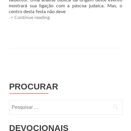
Redentor. Uma análise bíblica da origem deste evento
mostrará sua ligação com a páscoa judaica. Mas, o
centro desta festa não deve
-> Continue reading
PROCURAR
DEVOCIONAIS