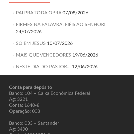
PAI PRA TODA OBRA
07/08/2026
FIRMES NA PALAVRA, FIÉIS AO SENHOR!
24/07/2026
SÓ EM JESUS
10/07/2026
MAIS QUE VENCEDORES
19/06/2026
NESTE DIA DO PASTOR…
12/06/2026
Conta para depósito
Banco: 104 – Caixa Econômica Federal
Ag: 3221
Conta: 1640-8
Operação: 003
Banco: 033 – Santander
Ag: 3490