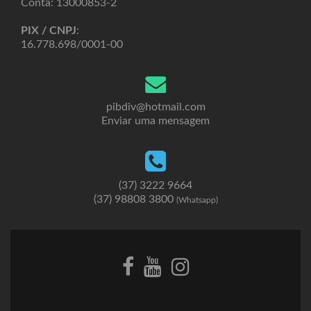
Conta: 13000853-2
PIX / CNPJ
:
16.778.698/0001-00
pibdiv@hotmail.com
Enviar uma mensagem
(37) 3222 9664
(37) 98808 3800
(Whatsapp)