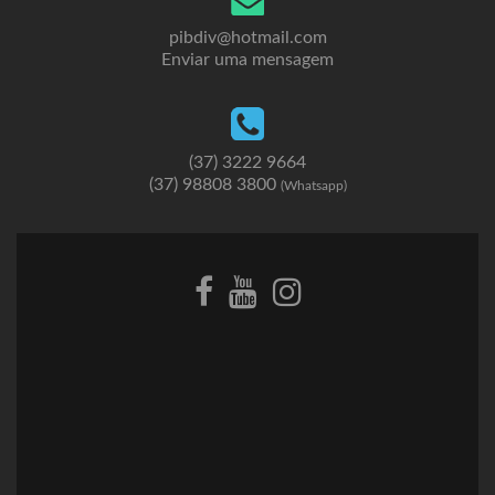
pibdiv@hotmail.com
Enviar uma mensagem
(37) 3222 9664
(37) 98808 3800
(Whatsapp)