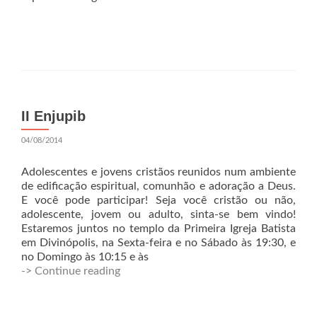
II Enjupib
04/08/2014
Adolescentes e jovens cristãos reunidos num ambiente
de edificação espiritual, comunhão e adoração a Deus.
E você pode participar! Seja você cristão ou não,
adolescente, jovem ou adulto, sinta-se bem vindo!
Estaremos juntos no templo da Primeira Igreja Batista
em Divinópolis, na Sexta-feira e no Sábado às 19:30, e
no Domingo às 10:15 e às
-> Continue reading