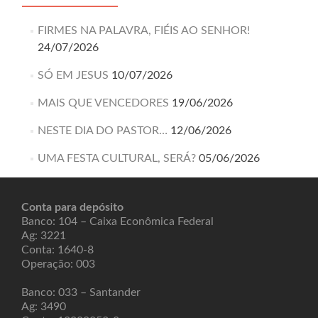
FIRMES NA PALAVRA, FIÉIS AO SENHOR!
24/07/2026
SÓ EM JESUS
10/07/2026
MAIS QUE VENCEDORES
19/06/2026
NESTE DIA DO PASTOR…
12/06/2026
UMA FESTA CULTURAL, SERÁ?
05/06/2026
Conta para depósito
Banco: 104 – Caixa Econômica Federal
Ag: 3221
Conta: 1640-8
Operação: 003
Banco: 033 – Santander
Ag: 3490