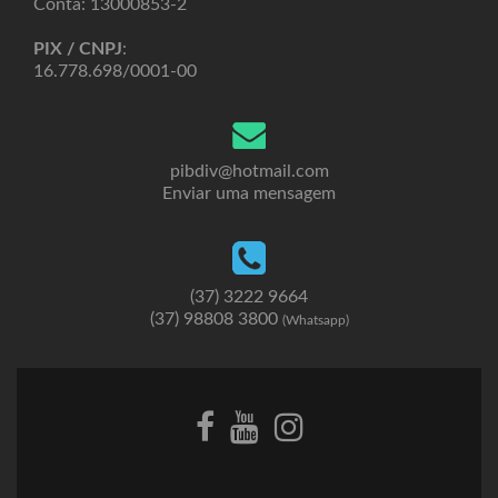
Conta: 13000853-2
PIX / CNPJ
:
16.778.698/0001-00
pibdiv@hotmail.com
Enviar uma mensagem
(37) 3222 9664
(37) 98808 3800
(Whatsapp)