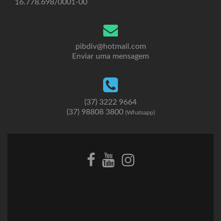
16.778.698/0001-00
pibdiv@hotmail.com
Enviar uma mensagem
(37) 3222 9664
(37) 98808 3800
(Whatsapp)