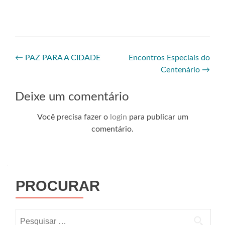
←
PAZ PARA A CIDADE
Encontros Especiais do
Centenário
→
Deixe um comentário
Você precisa fazer o
login
para publicar um
comentário.
PROCURAR