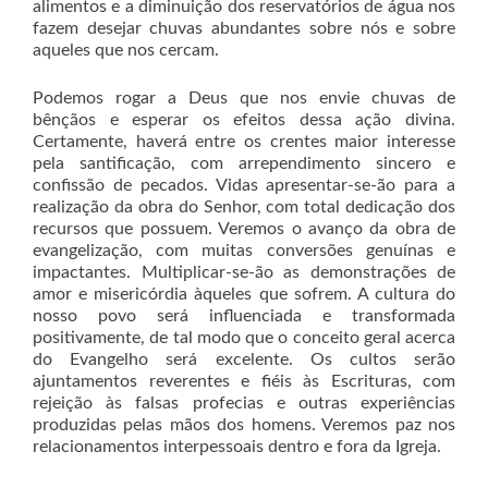
alimentos e a diminuição dos reservatórios de água nos
fazem desejar chuvas abundantes sobre nós e sobre
aqueles que nos cercam.
Podemos rogar a Deus que nos envie chuvas de
bênçãos e esperar os efeitos dessa ação divina.
Certamente, haverá entre os crentes maior interesse
pela santificação, com arrependimento sincero e
confissão de pecados. Vidas apresentar-se-ão para a
realização da obra do Senhor, com total dedicação dos
recursos que possuem. Veremos o avanço da obra de
evangelização, com muitas conversões genuínas e
impactantes. Multiplicar-se-ão as demonstrações de
amor e misericórdia àqueles que sofrem. A cultura do
nosso povo será influenciada e transformada
positivamente, de tal modo que o conceito geral acerca
do Evangelho será excelente. Os cultos serão
ajuntamentos reverentes e fiéis às Escrituras, com
rejeição às falsas profecias e outras experiências
produzidas pelas mãos dos homens. Veremos paz nos
relacionamentos interpessoais dentro e fora da Igreja.