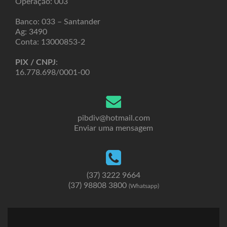
Operação: 003
Banco: 033 – Santander
Ag: 3490
Conta: 13000853-2
PIX / CNPJ
:
16.778.698/0001-00
pibdiv@hotmail.com
Enviar uma mensagem
(37) 3222 9664
(37) 98808 3800
(Whatsapp)