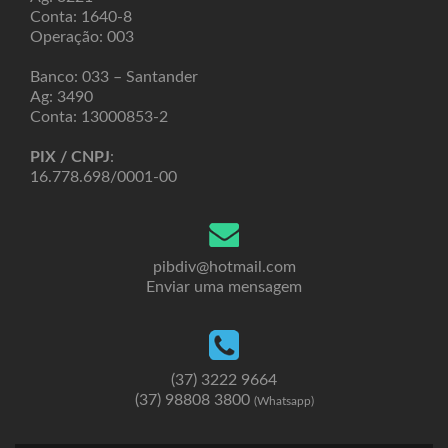
Conta: 1640-8
Operação: 003
Banco: 033 – Santander
Ag: 3490
Conta: 13000853-2
PIX / CNPJ
:
16.778.698/0001-00
pibdiv@hotmail.com
Enviar uma mensagem
(37) 3222 9664
(37) 98808 3800
(Whatsapp)