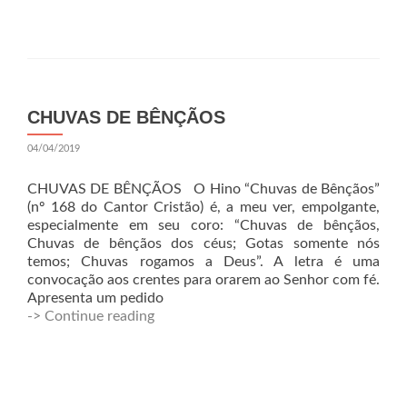
CHUVAS DE BÊNÇÃOS
04/04/2019
CHUVAS DE BÊNÇÃOS O Hino “Chuvas de Bênçãos”
(nº 168 do Cantor Cristão) é, a meu ver, empolgante,
especialmente em seu coro: “Chuvas de bênçãos,
Chuvas de bênçãos dos céus; Gotas somente nós
temos; Chuvas rogamos a Deus”. A letra é uma
convocação aos crentes para orarem ao Senhor com fé.
Apresenta um pedido
-> Continue reading