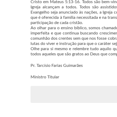
Cristo em Mateus 5:13-16. Todos são bem-vindo
Igreja alcançam a todos. Todos são assisti
Evangelho seja anunciado às nações, a Igreja 
que é oferecida à família necessitada e na tra
participação de cada cristão.
Ao olhar para o ensino bíblico, somos chamado
imperfeita e que continua buscando crescime
comunhão dos crentes sem que nos fosse cobr
lutas do viver e instrução para que o caráter se
Olhe para si mesmo e relembre tudo aquilo que
todos aqueles que são gratos ao Deus que comp
Pr. Tarcísio Farias Guimarães
Ministro Titular