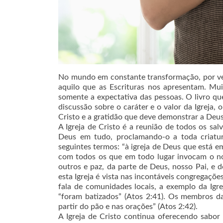
No mundo em constante transformação, por ve
aquilo que as Escrituras nos apresentam. Mui
somente a expectativa das pessoas. O livro que
discussão sobre o caráter e o valor da Igreja,
Cristo e a gratidão que deve demonstrar a Deus
A Igreja de Cristo é a reunião de todos os sal
Deus em tudo, proclamando-o a toda criatur
seguintes termos: “à igreja de Deus que está e
com todos os que em todo lugar invocam o no
outros e paz, da parte de Deus, nosso Pai, e 
esta Igreja é vista nas incontáveis congregações
fala de comunidades locais, a exemplo da Igr
“foram batizados” (Atos 2:41). Os membros d
partir do pão e nas orações” (Atos 2:42).
A Igreja de Cristo continua oferecendo sabor