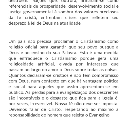
destroem. Nações que, outrora, firmaram-se como
referenciais de prosperidade, desenvolvimento social e
justiça governamental à sombra dos valores preciosos
da fé cristã, enfrentam crises que refletem seu
desprezo à lei de Deus na atualidade.
Um país não precisa proclamar o Cristianismo como
religião oficial para garantir que seu povo busque a
Deus e ao ensino da sua Palavra. Esta é uma medida
que enfraquece o Cristianismo porque gera uma
religiosidade artificial, eivada por interesses que
passam ao largo do amor a Deus sobre todas as coisas.
Quantos declaram-se cristãos e não têm compromisso
com Deus, num contexto em que há vantagem política
e social para aqueles que assim apresentam-se em
público. As perdas para a evangelização dos descrentes
são incontáveis e o desgaste que fica para a Igreja é,
por vezes, irreversível. Nossa fé não deve ser imposta.
Devemos falar de Cristo, respeitando ao máximo a
reponsabilidade do homem que rejeita o Evangelho.