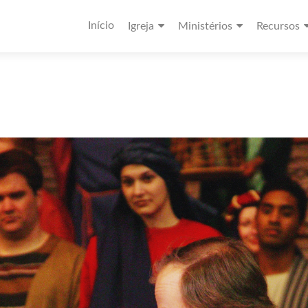
Início
Igreja
Ministérios
Recursos