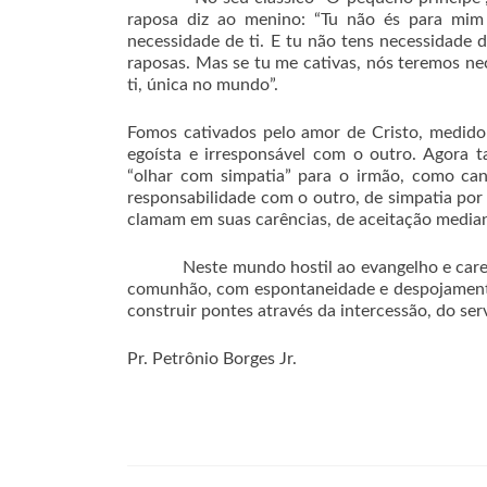
raposa diz ao menino: “Tu não és para mim 
necessidade de ti. E tu não tens necessidade 
raposas. Mas se tu me cativas, nós teremos n
ti, única no mundo”.
Fomos cativados pelo amor de Cristo, medido 
egoísta e irresponsável com o outro. Agora
“olhar com simpatia” para o irmão, como ca
responsabilidade com o outro, de simpatia por
clamam em suas carências, de aceitação median
Neste mundo hostil ao evangelho e carente 
comunhão, com espontaneidade e despojamento,
construir pontes através da intercessão, do se
Pr. Petrônio Borges Jr.