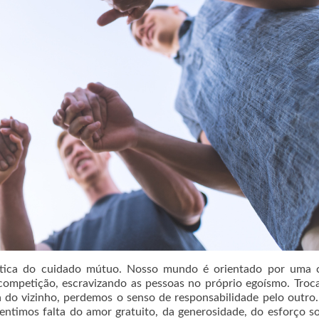
prática do cuidado mútuo. Nosso mundo é orientado por uma c
a competição, escravizando as pessoas no próprio egoísmo. Tro
a do vizinho, perdemos o senso de responsabilidade pelo outro
ntimos falta do amor gratuito, da generosidade, do esforço so