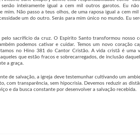
senão inteiramente igual a cem mil outros garotos. Eu não
de mim. Não passo a teus olhos, de uma raposa igual a cem mil
ecessidade um do outro. Serás para mim único no mundo. Eu ser
pelo sacrifício da cruz. O Espírito Santo transformou nosso 
 também podemos cativar e cuidar. Temos um novo coração ca
ntamos no Hino 381 do Cantor Cristão. A vida cristã é uma v
 aqueles que estão fracos e sobrecarregados, de inclusão daque
te a graça.
de salvação, a igreja deve testemunhar cultivando um ambie
 com transparência, sem hipocrisia. Devemos reduzir as distâ
rviço e da busca constante por desenvolver a salvação recebida.